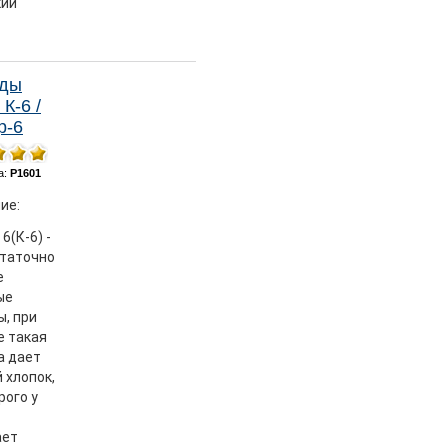
кий
рды
К-6 /
р-6
а:
Р1601
ие:
6(К-6) -
статочно
е
ые
, при
е такая
а дает
 хлопок,
рого у
ает