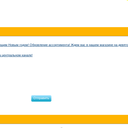
ющим Новым годом! Обновление ассортимента! Ждем вас в нашем магазине на девято
 центральном канале!
Отправить