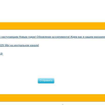
с наступающим Новым годом! Обновление ассортимента! Ждем вас в нашем магазине 
25! МЫ на центральном канале!
Д!
Отправить