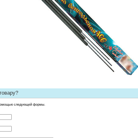
товару?
 помощью следующей формы.