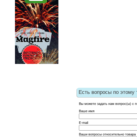
Есть вопросы по этому 
Вы можете задать нам вопрос(ы) с
Ваше имя
E-mail
Ваши вопросы относительно товара