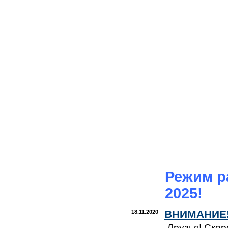
Режим р
2025!
ВНИМАНИЕ!
18.11.2020
Друзья! Скор