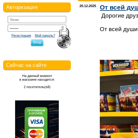
От всей ду
20.12.2025
Авторизация
Дорогие друз
От всей души
Регистрация
Мой пароль?
Вход
Сейчас на сайте
На данный момент
в магазине находится:
2 посетитель(ей)