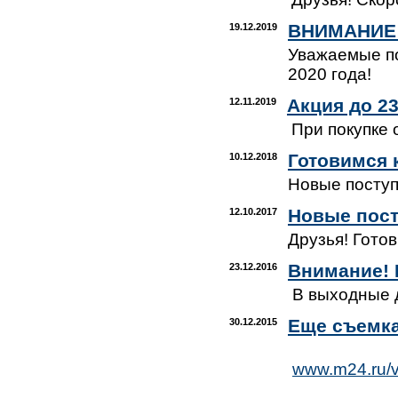
ВНИМАНИЕ!!
19.12.2019
Уважаемые по
2020 года!
Акция до 23
12.11.2019
При покупке 
Готовимся 
10.12.2018
Новые поступ
Новые пост
12.10.2017
Друзья! Гото
Внимание! 
23.12.2016
В выходные д
Еще съемка
30.12.2015
www.m24.ru/