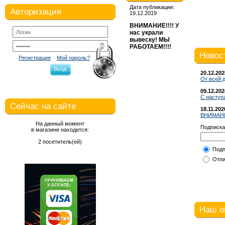
Дата публикации:
Авторизация
19.12.2019
ВНИМАНИЕ!!!! У
нас украли
вывеску! МЫ
РАБОТАЕМ!!!!
Новос
Регистрация
Мой пароль?
Вход
20.12.202
От всей 
09.12.202
С наступ
Сейчас на сайте
18.11.202
ВНИМАНИ
На данный момент
Подписка
в магазине находится:
2 посетитель(ей)
Подп
Отпи
Наш о