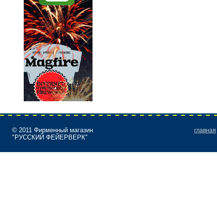
© 2011 Фирменный магазин
главная
"РУССКИЙ ФЕЙЕРВЕРК"