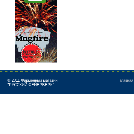
© 2011 Фирменный магазин
главная
"РУССКИЙ ФЕЙЕРВЕРК"