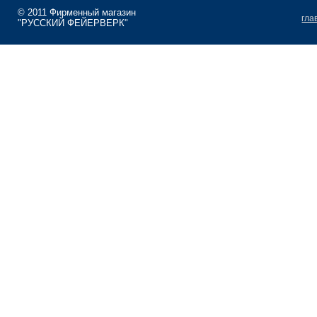
© 2011 Фирменный магазин
гла
"РУССКИЙ ФЕЙЕРВЕРК"